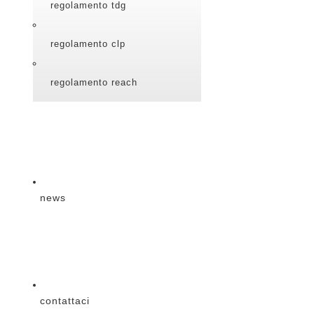
regolamento tdg
regolamento clp
regolamento reach
news
contattaci