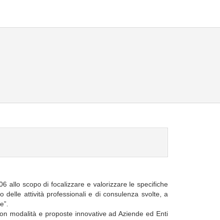
6 allo scopo di focalizzare e valorizzare le specifiche
delle attività professionali e di consulenza svolte, a
e”.
 con modalità e proposte innovative ad Aziende ed Enti