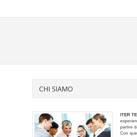
CHI SIAMO
ITER TEC
esperien
partire d
Con que