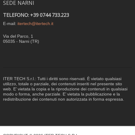
SEDE NARNI
TELEFONO: +39 0744 733.223
E-mail:
itertech@itertech.it
Via del Parco, 1
05035 - Narni (TR)
ITER TECH S.r.l.: Tutti i diritti sono riservati. È vietato qualsiasi
utilizzo, totale o parziale, dei contenuti inseriti nel presente sito
web. E’ vietata la copia e la riproduzione dei contenuti in qualsiasi
modo o forma, anche parziale. E’ vietata la pubblicazione e la
redistribuzione dei contenuti non autorizzata in forma espressa.