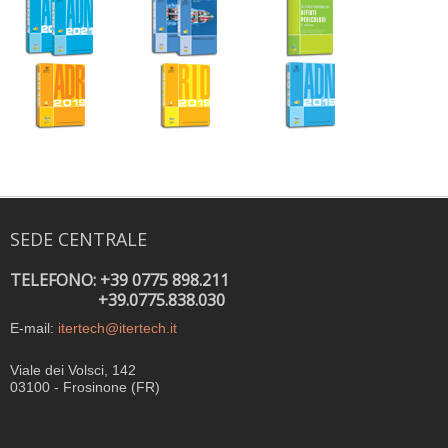
SEDE CENTRALE
TELEFONO: +39 0775 898.211
+39.0775.838.030
E-mail:
itertech@itertech.it
Viale dei Volsci, 142
03100 - Frosinone (FR)