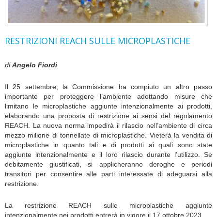
RESTRIZIONI REACH SULLE MICROPLASTICHE
di
Angelo Fiordi
Il 25 settembre, la Commissione ha compiuto un altro passo
importante per proteggere l’ambiente adottando misure che
limitano le microplastiche aggiunte intenzionalmente ai prodotti,
elaborando una proposta di restrizione ai sensi del regolamento
REACH. La nuova norma impedirà il rilascio nell’ambiente di circa
mezzo milione di tonnellate di microplastiche. Vieterà la vendita di
microplastiche in quanto tali e di prodotti ai quali sono state
aggiunte intenzionalmente e il loro rilascio durante l’utilizzo. Se
debitamente giustificati, si applicheranno deroghe e periodi
transitori per consentire alle parti interessate di adeguarsi alla
restrizione.
La restrizione REACH sulle microplastiche aggiunte
intenzionalmente nei prodotti entrerà in vigore il 17 ottobre 2023.