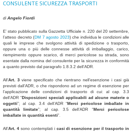
CONSULENTE SICUREZZA TRASPORTI
di
Angelo Fiordi
E’ stato pubblicato sulla Gazzetta Ufficiale n. 220 del 20 settembre,
l’atteso decreto (
DM 7 agosto 2023
) che individua le condizioni alle
quali le imprese che svolgono attività di spedizione o trasporto,
oppure una o più delle connesse attività di imballaggio, carico,
riempimento oppure scarico, di merci pericolose su strada, sono
esentate dalla nomina del consulente per la sicurezza in conformità
a quanto previsto dal paragrafo 1.8.3.2 dell’ADR.
All’
Art. 3
viene specificato che rientrano nell’esenzione i casi già
previsti dall’ADR, o che rispondono ad un regime di esenzione per
l’applicazione delle condizioni di trasporto di cui: al cap. 3.3
dell’ADR “
Disposizioni speciali applicabili ad alcune materie o
oggetti
”; al cap. 3.4 dell’ADR “
Merci pericolose imballate in
quantità limitate
”; al cap. 3.5 dell’ADR “
Merci pericolose
imballate in quantità esenti
”.
All’
Art. 4
sono contemplati i
casi di esenzione per il trasporto in