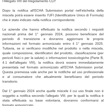
l'Allegato VIII del Regolamento CLP.
Dopo la notifica all'ECHA Submission portal nell’etichetta della
miscela potrà essere inserito l’UFI (Identificatore Unico di Formula)
che è stato indicato nella notifica corrispondente.
Le aziende che hanno effettuato la notifica secondo i requisiti
nazionali prima del 1° gennaio 2024, possono beneficiare del
periodo di transizione e dovranno aggiornare le proprie
informazioni nel formato armonizzato entro il 1° gennaio 2025.
Tuttavia, se si verificano modifiche nel prodotto o nella miscela,
quale composizione, identificatori del prodotto, classificazione (per
pericoli fisici o per la salute) o informazioni tossicologiche (Parte B,
4.1 dell’allegato VIII), la notifica dovrà essere immediatamente
presentata nel formato armonizzato all'ECHA Submission portal.
Questa premessa vale anche per le notifiche ad uso professionale
e al consumatore che attualmente beneficiano del periodo
transitorio.
Dal 1° gennaio 2024 anche quelle miscele il cui uso finale non è
soggetto a notifica secondo l’allegato VIII, per le quali la notifica è
stata effettuata su base volontaria, dovranno conformarsi al
formato armonizzato.