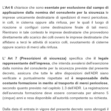
L’
Art 6
chiarisce che sono
esentate per esclusione dal campo di
applicazione dalla nomina del consulente per la sicurezza
le
imprese unicamente destinatarie di spedizioni di merci pericolose,
in colli, in cisterna oppure alla rinfusa, per le quali il luogo di
ricezione si configuri come destinazione finale di tali merci.
Rientrano in tale contesto le imprese destinatarie che provvedono
direttamente allo scarico dei colli ovvero le imprese destinatarie che
affidano a terzi le attività di scarico colli, svuotamento di cisterne
oppure scarico di merci alla rinfusa.
L’ Art 7 (Prescrizioni di sicurezza)
specifica che
il legale
rappresentante dell’impresa
, che intenda avvalersi dell’esenzione
dalla nomina del consulente per la sicurezza previste dal presente
decreto, assicura che tutte le altre disposizioni dell’ADR siano
verificate e puntualmente rispettate ed
è responsabile della
costante formazione in merito al trasporto di merci pericolose
,
secondo quanto previsto nel capitolo 1.3 dell’ADR. La registrazione
dell’avvenuta formazione deve essere conservata per almeno 5
(cinque) anni e resa disponibile all’autorità competente su richiesta.
Dalla data di entrata in vigore del presente decreto sono abrogati il