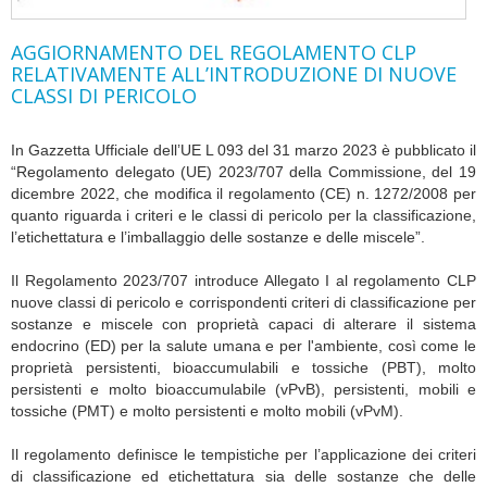
AGGIORNAMENTO DEL REGOLAMENTO CLP
RELATIVAMENTE ALL’INTRODUZIONE DI NUOVE
CLASSI DI PERICOLO
In Gazzetta Ufficiale dell’UE L 093 del 31 marzo 2023 è pubblicato il
“Regolamento delegato (UE) 2023/707 della Commissione, del 19
dicembre 2022, che modifica il regolamento (CE) n. 1272/2008 per
quanto riguarda i criteri e le classi di pericolo per la classificazione,
l’etichettatura e l’imballaggio delle sostanze e delle miscele”.
Il Regolamento 2023/707 introduce Allegato I al regolamento CLP
nuove classi di pericolo e corrispondenti criteri di classificazione per
sostanze e miscele con proprietà capaci di alterare il sistema
endocrino (ED) per la salute umana e per l'ambiente, così come le
proprietà persistenti, bioaccumulabili e tossiche (PBT), molto
persistenti e molto bioaccumulabile (vPvB), persistenti, mobili e
tossiche (PMT) e molto persistenti e molto mobili (vPvM).
Il regolamento definisce le tempistiche per l’applicazione dei criteri
di classificazione ed etichettatura sia delle sostanze che delle