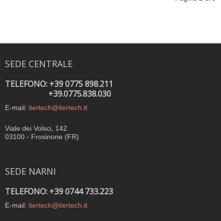
SEDE CENTRALE
TELEFONO: +39 0775 898.211
+39.0775.838.030
E-mail:
itertech@itertech.it
Viale dei Volsci, 142
03100 - Frosinone (FR)
SEDE NARNI
TELEFONO: +39 0744 733.223
E-mail:
itertech@itertech.it