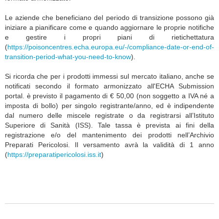
Le aziende che beneficiano del periodo di transizione possono già
iniziare a pianificare come e quando aggiornare le proprie notifiche
e gestire i propri piani di rietichettatura
(
https://poisoncentres.echa.europa.eu/-/compliance-date-or-end-of-
transition-period-what-you-need-to-know
).
Si ricorda che per i prodotti immessi sul mercato italiano, anche se
notificati secondo il formato armonizzato all'ECHA Submission
portal. è previsto il pagamento di € 50,00 (non soggetto a IVA né a
imposta di bollo) per singolo registrante/anno, ed è indipendente
dal numero delle miscele registrate o da registrarsi all’Istituto
Superiore di Sanità (ISS). Tale tassa è prevista ai fini della
registrazione e/o del mantenimento dei prodotti nell’Archivio
Preparati Pericolosi. Il versamento avrà la validità di 1 anno
(
https://preparatipericolosi.iss.it
)