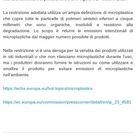
La restrizione adottata utilizza un’ampia definizione di microplastica
che copre tutte le particelle di polimeri sintetici inferiori a cinque
millimetri che sono organiche, insolubili e resistono alla
degradazione. Lo scopo è ridurre le emissioni intenzionali di
microplastiche dal maggior numero possibile di prodotti.
Nella restrizione vi è una deroga per la vendita dei prodotti utilizzati
in siti industriali o che non rilasciano microplastiche durante l’uso,
ma i produttori dovranno fornire le istruzioni su come utilizzare e
smaltire il prodotto per evitare emissioni di microplastiche
nell’ambiente.
https://echa.europa.eu/hot-topics/microplastics
https://ec.europa.eu/commission/presscorner/detail/en/ip_23_4581