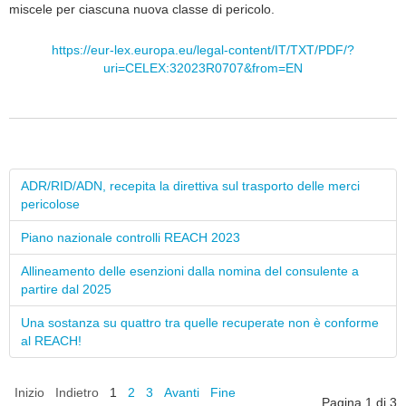
miscele per ciascuna nuova classe di pericolo.
https://eur-lex.europa.eu/legal-content/IT/TXT/PDF/?
uri=CELEX:32023R0707&from=EN
ADR/RID/ADN, recepita la direttiva sul trasporto delle merci
pericolose
Piano nazionale controlli REACH 2023
Allineamento delle esenzioni dalla nomina del consulente a
partire dal 2025
Una sostanza su quattro tra quelle recuperate non è conforme
al REACH!
Inizio
Indietro
1
2
3
Avanti
Fine
Pagina 1 di 3