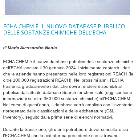
ECHA CHEM È IL NUOVO DATABASE PUBBLICO
DELLE SOSTANZE CHIMICHE DELL’ECHA
di
Maria Alessandra Nania
ECHA CHEM è il nuovo database pubblico delle sostanze chimiche
dell’ECHA lanciato il 30 gennaio 2024. Inizialmente conterrà i dati
che le aziende hanno presentato nelle loro registrazioni REACH (le
oltre 100.000 registrazioni REACH). Nei prossimi anni, l'ECHA
trasferirà gradualmente i dati che dovrà rendere disponibili al
pubblico dall’attuale database Search for chemicals (oggi contiene
informazioni su oltre 360.000 sostanze chimiche) all'ECHA CHEM.
Nel corso di quest’anno, il database verrà ampliato con l’inventario
riprogettato delle classificazioni e delle etichettature (C&L
Inventory), seguito dalla prima serie di elenchi normativi.
Durante la transizione, gli utenti potrebbero dover consultare sia
l'ECHA CHEM che la piattaforma precedente che si trovano