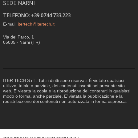
SEDE NARNI
TELEFONO: +39 0744 733.223
E-mail:
itertech@itertech.it
Via del Parco, 1
05035 - Narni (TR)
ITER TECH S.r.l.: Tutti i diritti sono riservati. È vietato qualsiasi
utilizzo, totale o parziale, dei contenuti inseriti nel presente sito
web. E’ vietata la copia e la riproduzione dei contenuti in qualsiasi
modo o forma, anche parziale. E’ vietata la pubblicazione e la
redistribuzione dei contenuti non autorizzata in forma espressa.