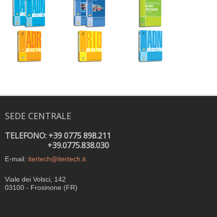
SEDE CENTRALE
TELEFONO: +39 0775 898.211
+39.0775.838.030
E-mail:
itertech@itertech.it
Viale dei Volsci, 142
03100 - Frosinone (FR)