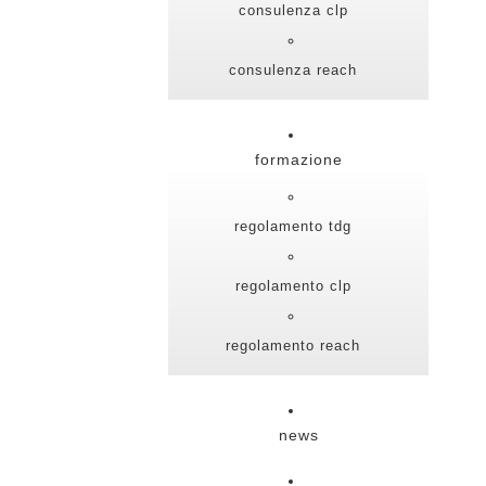
consulenza clp
consulenza reach
formazione
regolamento tdg
regolamento clp
regolamento reach
news