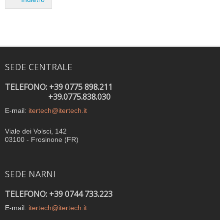
SEDE CENTRALE
TELEFONO: +39 0775 898.211
+39.0775.838.030
E-mail:
itertech@itertech.it
Viale dei Volsci, 142
03100 - Frosinone (FR)
SEDE NARNI
TELEFONO: +39 0744 733.223
E-mail:
itertech@itertech.it