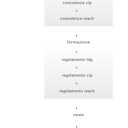
consulenza clp
consulenza reach
formazione
regolamento tdg
regolamento clp
regolamento reach
news