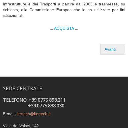
Infrastrutture e dei Trasporti a partire dal 2003 e trasmesse, su
richiesta, alla Commissione Europea che le ha utilizzate per fini
istituzionali.
...
ACQUISTA
...
Avanti
SEDE CENTRALE
TELEFONO: +39 0775 898.211
+39.0775.838.030
E-mail:
itertech@itertech.it
Viale dei Volsci, 142