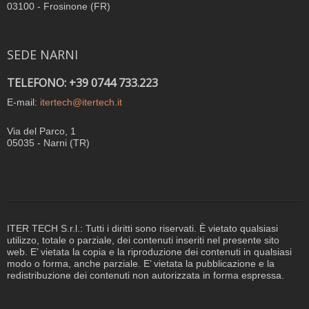
03100 - Frosinone (FR)
SEDE NARNI
TELEFONO: +39 0744 733.223
E-mail:
itertech@itertech.it
Via del Parco, 1
05035 - Narni (TR)
ITER TECH S.r.l.: Tutti i diritti sono riservati. È vietato qualsiasi
utilizzo, totale o parziale, dei contenuti inseriti nel presente sito
web. E’ vietata la copia e la riproduzione dei contenuti in qualsiasi
modo o forma, anche parziale. E’ vietata la pubblicazione e la
redistribuzione dei contenuti non autorizzata in forma espressa.