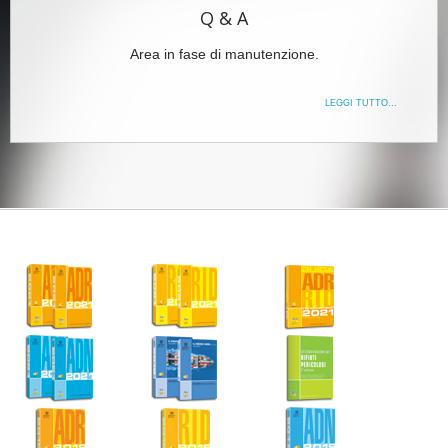
Q & A
Area in fase di manutenzione.
LEGGI TUTTO...