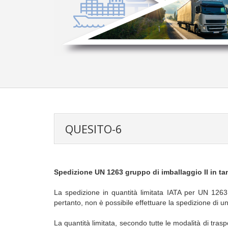
QUESITO-6
Spedizione UN 1263 gruppo di imballaggio II in tani
La spedizione in quantità limitata IATA per UN 1263 
pertanto, non è possibile effettuare la spedizione di un
La quantità limitata, secondo tutte le modalità di trasp