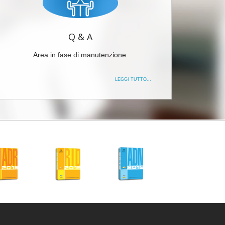
Q & A
Area in fase di manutenzione.
LEGGI TUTTO...