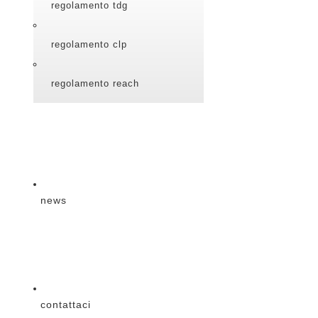
regolamento tdg
regolamento clp
regolamento reach
news
contattaci