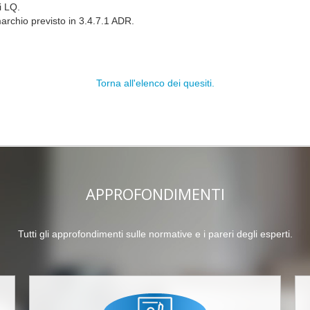
i LQ.
marchio previsto in 3.4.7.1 ADR.
Torna all'elenco dei quesiti.
APPROFONDIMENTI
Tutti gli approfondimenti sulle normative e i pareri degli esperti.