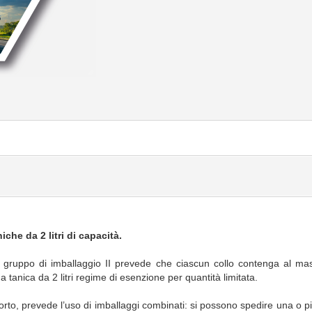
che da 2 litri di capacità.
gruppo di imballaggio II prevede che ciascun collo contenga al massi
a tanica da 2 litri regime di esenzione per quantità limitata.
orto, prevede l’uso di imballaggi combinati: si possono spedire una o più