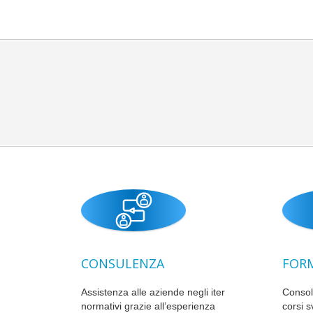
CONSULENZA
FOR
Assistenza alle aziende negli iter
Consol
normativi grazie all’esperienza
corsi s