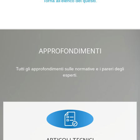
Torna all'elenco dei quesiti.
APPROFONDIMENTI
Tutti gli approfondimenti sulle normative e i pareri degli
esperti.
ARTICOLI TECNICI