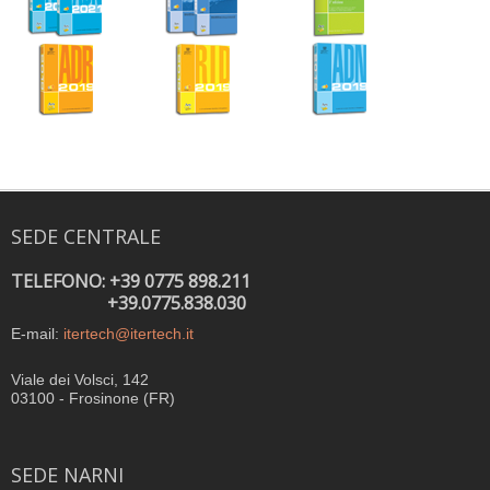
SEDE CENTRALE
TELEFONO: +39 0775 898.211
+39.0775.838.030
E-mail:
itertech@itertech.it
Viale dei Volsci, 142
03100 - Frosinone (FR)
SEDE NARNI